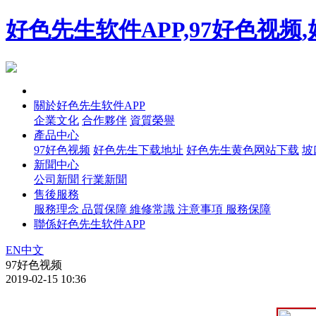
好色先生软件APP,97好色视
首頁
關於好色先生软件APP
企業文化
合作夥伴
資質榮譽
產品中心
97好色视频
好色先生下载地址
好色先生黄色网站下载
坡
新聞中心
公司新聞
行業新聞
售後服務
服務理念
品質保障
維修常識
注意事項
服務保障
聯係好色先生软件APP
EN
中文
97好色视频
2019-02-15 10:36