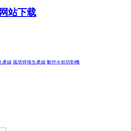
色网站下载
生產線
風塔焊接生產線
數控火焰切割機