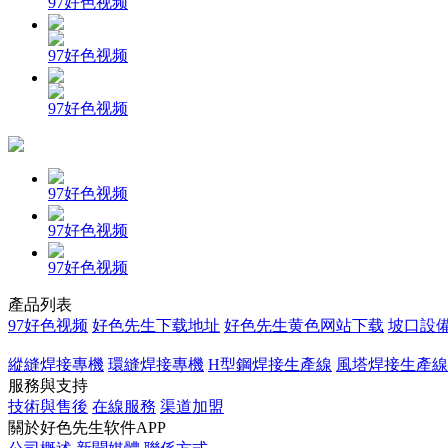
97好色视频
97好色视频
97好色视频
97好色视频
97好色视频
97好色视频
產品列表
97好色视频
好色先生下载地址
好色先生黄色网站下载
坡口設
縱縫焊接專機
環縫焊接專機
H型鋼焊接生產線
風塔焊接生產線
服務與支持
技術與售後
在線服務
渠道加盟
關於好色先生软件APP