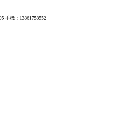
機：13861758552