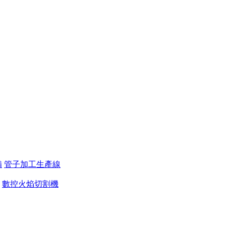
備
管子加工生產線
數控火焰切割機