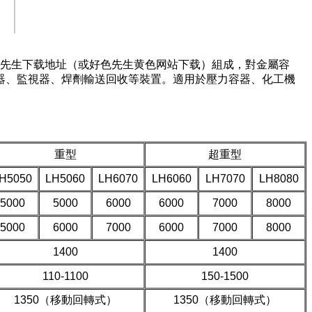
、好色先生下载地址（或好色先生黄色网站下载）組成，對金屬容
、監視器、焊劑輸送回收等裝置。適用於壓力容器、化工機
重型
超重型
H5050
LH5060
LH6070
LH6060
LH7070
LH8080
5000
5000
6000
6000
7000
8000
5000
6000
7000
6000
7000
8000
1400
1400
110-1100
150-1500
1350（移動回轉式）
1350（移動回轉式）