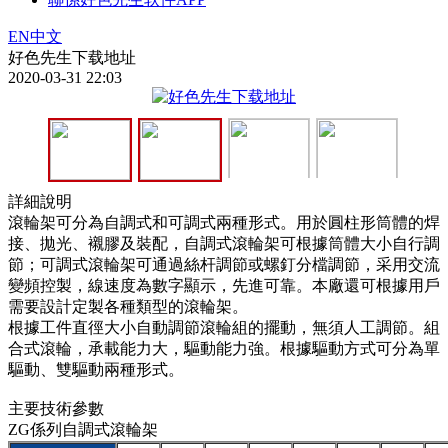
EN
中文
好色先生下载地址
2020-03-31 22:03
詳細說明
滾輪架可分為自調式和可調式兩種形式。用於圓柱形筒體的焊
接、拋光、襯膠及裝配，自調式滾輪架可根據筒體大小自行調
節；可調式滾輪架可通過絲杆調節或螺釘分檔調節，采用交流
變頻控製，線速度為數字顯示，先進可靠。本廠還可根據用戶
需要設計定製各種類型的滾輪架。
根據工件直徑大小自動調節滾輪組的擺動，無須人工調節。組
合式滾輪，承載能力大，驅動能力強。根據驅動方式可分為單
驅動、雙驅動兩種形式。
主要技術參數
ZG係列自調式滾輪架