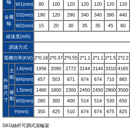
輪
W1(mm)
80
100
120
120
120
120
120
D2(mm)
190
120
290
340
340
390
440
金屬
輪
W2(mm)
15
20
30
35
35
45
60
線速度(m/h)
調速方式
電機功率(KW)
2*0.18
2*0.37
2*0.55
2*1.1
2*1.1
2*1.5
2*2.2
L4(mm)
1956
2090
2772
3144
3144
3310
4165
主
動
W4(mm)
457
503
671
674
674
710
865
外
形
L3(mm)
1460
1800
2300
2450
2450
2900
3500
被
尺
動
寸
W3(mm)
280
300
400
514
514
530
650
H(mm)
350
425
510
674
674
675
825
SKG絲杆可調式滾輪架