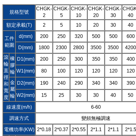
CHGK-
CHGK-
CHGK-
CHGK-
CHGK-
CHGK
規格型號
2
5
10
20
30
40
額定承載(T)
2
5
10
20
30
40
d(mm)
200
250
320
500
500
600
工件
範圍
D(mm)
1800
2300
2800
3500
3500
4200
滾
橡
D1(mm)
200
250
300
350
350
400
輪
膠
直
W1(mm)
80
100
120
120
120
120
輪
徑
金
D2(mm)
190
240
290
340
340
390
和
屬
寬
W2(mm)
15
25
30
30
40
50
輪
度
線速度(m/h)
6-60
調速方式
變頻無極調速
電機功率(KW)
2*0.18
2*0.37
2*0.55
2*1.1
2*1.1
2*1.