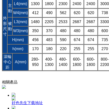
L4(mm)
1300
1800
2300
2400
2400
3000
主
動
W4(mm)
412
490
562
620
620
738
外
L3(mm)
1480
2205
2533
2687
2687
3300
形
被
尺
動
W3(mm)
350
370
480
480
480
600
寸
H(mm)
456
483
590
674
674
735
h(mm)
170
180
220
255
255
270
滾輪
280-
400-
480-
600-
600-
800-
中心
A(mm)
950
1300
1400
1800
1800
2200
距
相關產品
好色先生下载地址