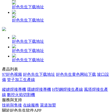
好色先生下载地址
好色先生下载地址
好色先生下载地址
好色先生下载地址
好色先生下载地址
產品列表
97好色视频
好色先生下载地址
好色先生黄色网站下载
坡口設
備
管子加工生產線
縱縫焊接專機
環縫焊接專機
H型鋼焊接生產線
風塔焊接生產
線
數控火焰切割機
服務與支持
技術與售後
在線服務
渠道加盟
關於好色先生软件APP