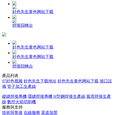
好色先生黄色网站下载
焊接回轉台
好色先生黄色网站下载
好色先生黄色网站下载
焊接回轉台
產品列表
97好色视频
好色先生下载地址
好色先生黄色网站下载
坡口設
備
管子加工生產線
縱縫焊接專機
環縫焊接專機
H型鋼焊接生產線
風塔焊接生產
線
數控火焰切割機
服務與支持
技術與售後
在線服務
渠道加盟