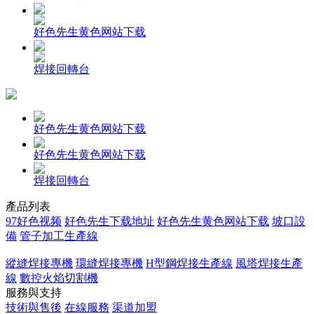
好色先生黄色网站下载
焊接回轉台
好色先生黄色网站下载
好色先生黄色网站下载
焊接回轉台
產品列表
97好色视频
好色先生下载地址
好色先生黄色网站下载
坡口設
備
管子加工生產線
縱縫焊接專機
環縫焊接專機
H型鋼焊接生產線
風塔焊接生產
線
數控火焰切割機
服務與支持
技術與售後
在線服務
渠道加盟